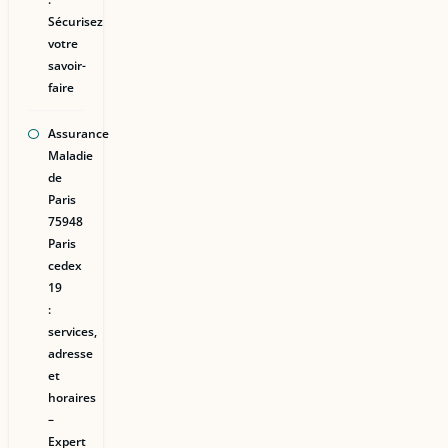
Sécurisez
votre
savoir-
faire
Assurance
Maladie
de
Paris
75948
Paris
cedex
19
:
services,
adresse
et
horaires
–
Expert