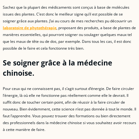
Sachez que la plupart des médicaments sont conçus à base de molécules
issues des plantes. C’est donc le meilleur signe qu’il est possible de se
soigner grâce aux plantes. J’ai au cours de mes recherches pu découvrir un
laboratoire de phytothérapie
, proposant des produits, a base de plantes de
manières essentielles, qui pourront soigner ou soulager quelques maux tel
que les maux de tête ou de dos, par exemple. Dans tous les cas, il est donc
possible de le faire et cela fonctionne très bien.
Se soigner grâce à la médecine
chinoise.
Pour ceux qui ne connaissent pas, il s’agit surtout d’énergie. De faire circuler
l’énergie, là où elle ne fonctionne pas réellement comme elle le devrait. Il
suffit donc de toucher certain point, afin de réussir à la faire circuler de
nouveau. Bien évidemment, cette science n’est pas donnée à tout le monde. Il
faut l’apprendre. Vous pouvez trouver des formations ou bien directement
des professionnels dans la médecine chinoise si vous souhaitez avoir recours
à cette manière de faire.