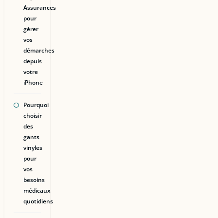
Assurances
pour
gérer
vos
démarches
depuis
votre
iPhone
Pourquoi
choisir
des
gants
vinyles
pour
vos
besoins
médicaux
quotidiens