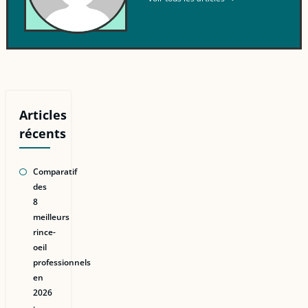
Articles
récents
Comparatif
des
8
meilleurs
rince-
oeil
professionnels
en
2026
: