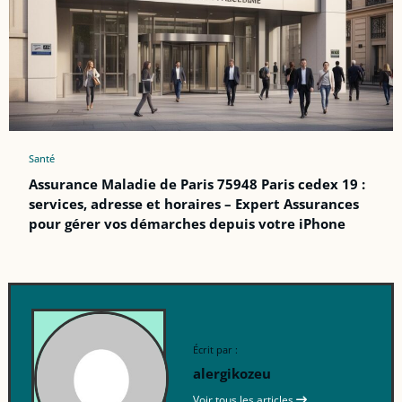
Santé
Assurance Maladie de Paris 75948 Paris cedex 19 :
services, adresse et horaires – Expert Assurances
pour gérer vos démarches depuis votre iPhone
Écrit par :
alergikozeu
Voir tous les articles