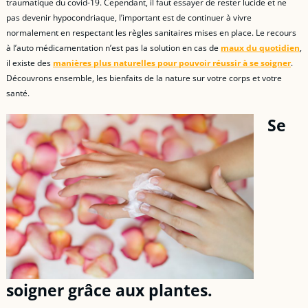
traumatique du covid-19. Cependant, il faut essayer de rester lucide et ne
pas devenir hypocondriaque, l’important est de continuer à vivre
normalement en respectant les règles sanitaires mises en place. Le recours
à l’auto médicamentation n’est pas la solution en cas de
maux du quotidien
,
il existe des
manières plus naturelles pour pouvoir réussir à se soigner
.
Découvrons ensemble, les bienfaits de la nature sur votre corps et votre
santé.
Se
soigner grâce aux plantes.