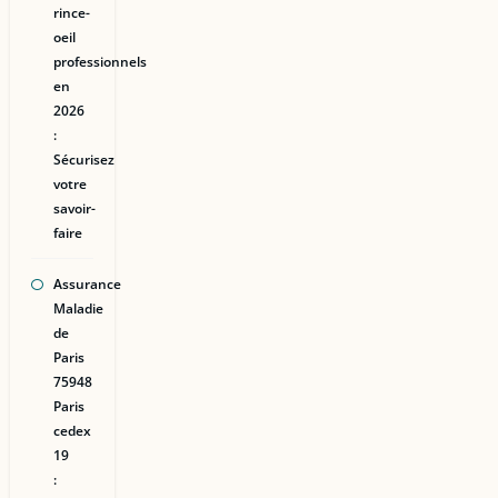
rince-
oeil
professionnels
en
2026
:
Sécurisez
votre
savoir-
faire
Assurance
Maladie
de
Paris
75948
Paris
cedex
19
: