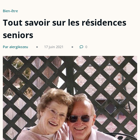
Bien-être
Tout savoir sur les résidences
seniors
Par alergikozeu
17 juin 2021
0