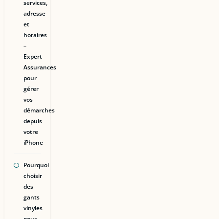
services,
adresse
et
horaires
–
Expert
Assurances
pour
gérer
vos
démarches
depuis
votre
iPhone
Pourquoi
choisir
des
gants
vinyles
pour