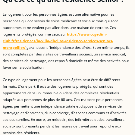
Le logement pour les personnes âgées est une alternative pour les
personnes qui ont besoin de soins médicaux et sociaux mais qui sont
autonomes et ne veulent pas aller dans une maison de retraite. Ces
logements protégés, comme ceux sur
https://www.cogedim-
club.fr/residences/la-villa-dhelios-residence-services-seniors-
montpellier/
garantissent l’indépendance des aînés. Et en même temps, ils
sont complétés par des visites de travailleurs sociaux, un service médical,
des services de nettoyage, des repas à domicile et même des activités pour
favoriser la socialisation.
Ce type de logement pour les personnes âgées peut être de différents
formats. D’une part, il existe des logements protégés, qui sont des
appartements dans un immeuble ou dans des complexes résidentiels
adaptés aux personnes de plus de 60 ans. Ces maisons pour personnes
âgées permettent une indépendance totale et disposent de services de
nettoyage et d’entretien, d’un concierge, d’espaces communs et d’activités
socioculturelles. En outre, un médecin, des infirmières et des travailleurs
sociaux sont présents pendant les heures de travail pour répondre aux
besoins des résidents.