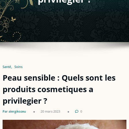
Santé
Soins
Peau sensible : Quels sont les
produits cosmetiques a
privilegier ?
Par alergikozeu
20 mars 2023
0