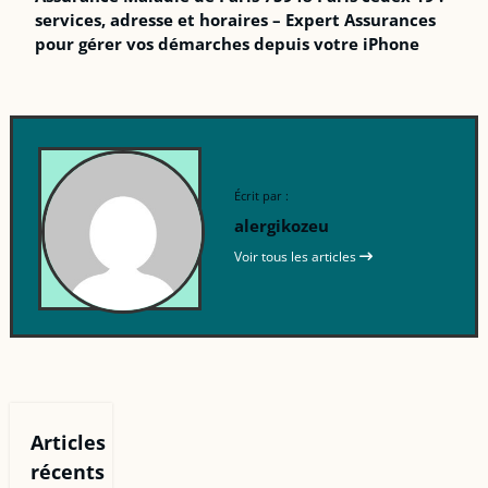
services, adresse et horaires – Expert Assurances
pour gérer vos démarches depuis votre iPhone
Écrit par :
alergikozeu
Voir tous les articles
Articles
récents