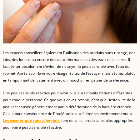
Les experts conseillent également l’utilisation des produits sans rinçage, des
laits, des lotions ou encore des eaux thermales ou des eaux micellaires. Il
faut éviter absolument d’éviter de nettoyer la peau sensible avec l’eau du
robinet. Après avoir lavé votre visage, évitez de l’essuyer mais séchez plutôt
en tamponnant délicatement avec un mouchoir en papier de préférence.
Une peau sensible réactive peut avoir plusieurs manifestations différentes
pour chaque personne. Ce que vous devez retenir, c’est que l’irritabilité de la
peau est causée généralement par la détérioration de la barrière cutanée.
Cela a pour conséquence de l’intolérance aux éléments environnementaux.
Les cosmétique sans allergène
sont donc les produits les plus appropriés
pour votre peau sensible réactive.