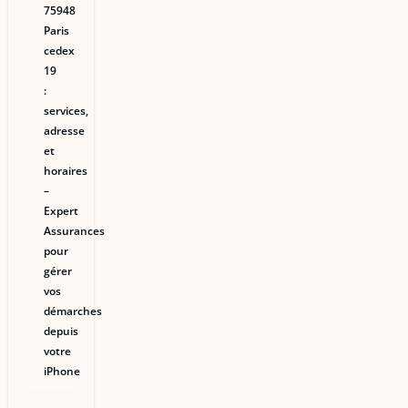
75948
Paris
cedex
19
:
services,
adresse
et
horaires
–
Expert
Assurances
pour
gérer
vos
démarches
depuis
votre
iPhone