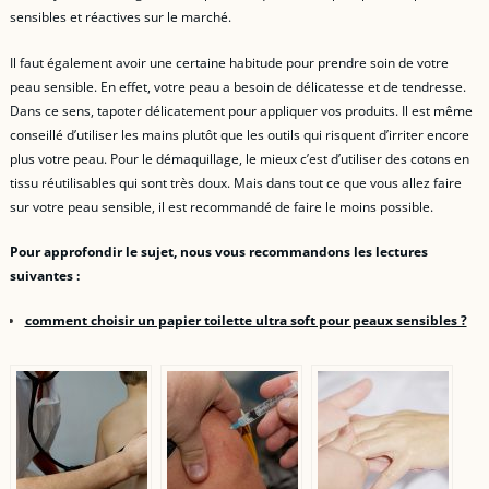
sensibles et réactives sur le marché.
Il faut également avoir une certaine habitude pour prendre soin de votre
peau sensible. En effet, votre peau a besoin de délicatesse et de tendresse.
Dans ce sens, tapoter délicatement pour appliquer vos produits. Il est même
conseillé d’utiliser les mains plutôt que les outils qui risquent d’irriter encore
plus votre peau. Pour le démaquillage, le mieux c’est d’utiliser des cotons en
tissu réutilisables qui sont très doux. Mais dans tout ce que vous allez faire
sur votre peau sensible, il est recommandé de faire le moins possible.
Pour approfondir le sujet, nous vous recommandons les lectures
suivantes :
comment choisir un papier toilette ultra soft pour peaux sensibles ?