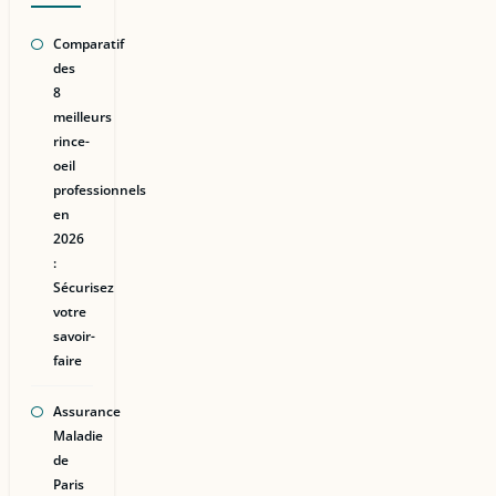
Comparatif
des
8
meilleurs
rince-
oeil
professionnels
en
2026
:
Sécurisez
votre
savoir-
faire
Assurance
Maladie
de
Paris