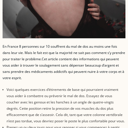
En France 8 personnes sur 10 souffrent du mal de dos au moins une fois
dans leur vie. Mais le fait est que la majorité ne sait pas comment s’y prendre
pour traiter le problème.Cet article contient des informations qui peuvent
vous aider à trouver le soulagement sans dépenser beaucoup d’argent et
sans prendre des médicaments addictifs qui peuvent nuire à votre corps et à
votre esprit.
Voici quelques exercices d’étirements de base qui pourraient vraiment
vous aider à combattre ou prévenir le mal de dos. Essayez de vous
coucher avec les genoux et les hanches à un angle de quatre-vingts
degrés. Cette position retire la pression de vos muscles du dos plus
efficacement que de s’asseoir. Cela dit, tant que votre colonne vertébrale
n’est pas tordue, vous devriez poser le poste le plus confortable pour vous.
Prenez un ou deux jours pour vous reposer si vous commencez à sentir