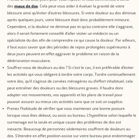
des
maux de dos
. Cela peut vous aider à évaluer la gravité de votre
blessure ainsi qu’éviter d’autres blessures. Si votre douleur au dos diminue
après quelques jours, votre blessure était donc probablement mineure.
Cependant, si la douleur ne diminue pas et qu’au contraire elle s’aggrave,
alors il serait fortement conseillé d’aller visiter un médecin ou un
spécialiste du dos afin de comprendre ce qui cause la douleur. Par ailleurs,
il faut aussi savoir que des périodes de repos prolongées supérieures à
deux jours peuvent en effet aggraver le problème en raison de la
détérioration musculaire.
Souffrez-vous de douleurs au dos ? Si c’est le cas, il est préférable d’éviter
les activités qui vous obligent à tordre votre corps. Tordre continuellement
votre dos, qu’il s’agisse de corvées ménagères ou d’effort inhabituel, cela
peut entraîner des douleurs ou des blessures graves. Il faudra donc
adapter vos mouvements, vos appareils et les plans de travail pour
pouvoir assurer au mieux ces activités sans que ce soit un supplice.
Prenez l’habitude de vérifier que vous maintenez une bonne posture
lorsque vous êtes debout, ou assis au bureau. L’hypothèse selon laquelle le
surmenage est la seule et unique cause des problèmes de dos est
inexacte. Beaucoup de personnes sédentaires souffrent de douleurs au
dos. S’étendre en effet position assise sur votre bureau peut endommager