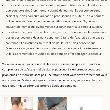
Presque 70 pour cent des individus sont susceptibles de se plaindre de
douleurs dorsales à un moment donné de leur vie. Beaucoup de gens
croient que des douleurs au dos se produisent à la suite d’un événement
qui se déroule directement avant le début de la douleur. Or, ce sont
souvent de nombreux événements qui contribuent à la douleur au dos.
Il peut sembler contraire au bon sens, mais ceux qui ont des blessures au
dos et des douleurs devraient continuer à faire de l’exercice et ne pas se
cantonner. Les victimes souffrant de douleurs au dos pensent que
l’exercice va aggraver leurs maux de dos, or cela peut être réellement
utile. L’étirement des muscles du dos peut en effet soulager la douleur.
Voilà, nous vous avons donné de bonnes informations pour vous aider à
comprendre ce qu’est le mal de dos et pourquoi il s’en prend à vous. Les
problèmes de maux ne sont pas une fatalité dont vous devez forcément vous
accommoder. Maintenant que vous avez lu cet article, vous avez d’autres
outils pour mieux gérer vos propres douleurs dorsales.