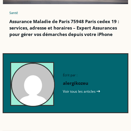
Santé
Assurance Maladie de Paris 75948 Paris cedex 19 :
services, adresse et horaires – Expert Assurances
pour gérer vos démarches depuis votre iPhone
Écrit par :
alergikozeu
Voir tous les articles