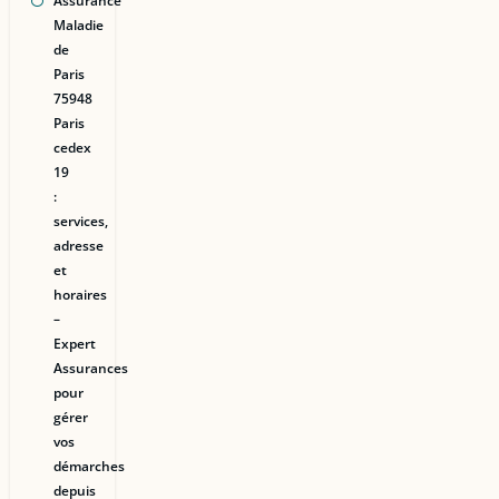
Assurance
Maladie
de
Paris
75948
Paris
cedex
19
:
services,
adresse
et
horaires
–
Expert
Assurances
pour
gérer
vos
démarches
depuis