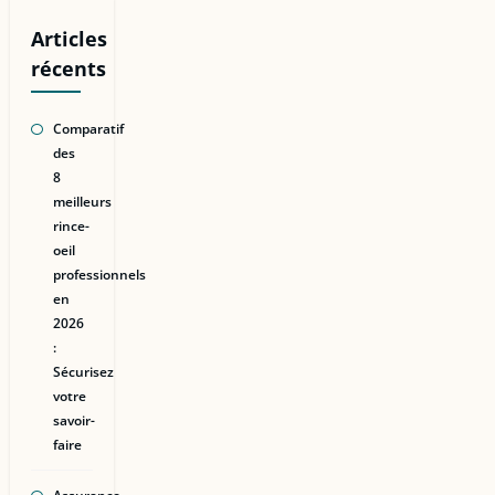
Articles
récents
Comparatif
des
8
meilleurs
rince-
oeil
professionnels
en
2026
:
Sécurisez
votre
savoir-
faire