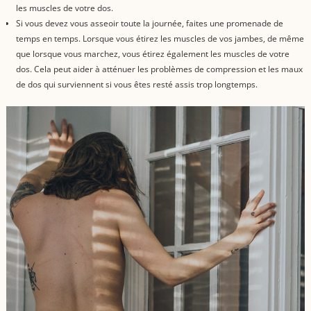
les muscles de votre dos.
Si vous devez vous asseoir toute la journée, faites une promenade de
temps en temps. Lorsque vous étirez les muscles de vos jambes, de même
que lorsque vous marchez, vous étirez également les muscles de votre
dos. Cela peut aider à atténuer les problèmes de compression et les maux
de dos qui surviennent si vous êtes resté assis trop longtemps.