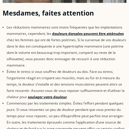
Mesdames, faites attention
Les réductions mammaires sont moins fréquentes que les implantations
mammaires, cependant, les
douleurs dorsales peuvent être atténuées
chez les femmes qui ont de fortes poitrines. Si la survenue de vos douleurs
dans le dos est conséquente à une hypertrophie mammaire (une poitrine
dont le volume est beaucoup trop important, comparé au reste de la
silhouette), vous pouvez donc envisager de recourir à une réduction
mammaire.
Évitez le stress si vous souffrez de douleurs au dos. Face au stress,
l’organisme réagit en crispant ses muscles, mais au fur et à mesure du
temps, la douleur s’installe et des tensions musculaires peuvent alors se
faire ressentir. Assurez-vous de vous reposer suffisamment et d’utiliser la
chaleur pour
soulager votre douleur
.
Commencez par les traitements simples. Évitez l’effort pendant quelques
jours. Si vous ressentez un peu de douleur pendant que vous prenez du
temps pour vous reposer, un peu d’ibuprofène peut parfois tout arranger.
En outre, les traitements éprouvés comme l’application d’une source de
chaleur et de froid sur la zone concernée peuvent offrir un certain confort.