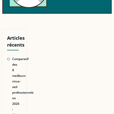
Articles
récents
Comparatif
des
8
meilleurs
rince-
oeil
professionnels
en
2026
: