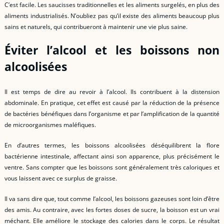
C’est facile. Les saucisses traditionnelles et les aliments surgelés, en plus des
aliments industrialisés. N’oubliez pas qu’il existe des aliments beaucoup plus
sains et naturels, qui contribueront à maintenir une vie plus saine.
Éviter l’alcool et les boissons non
alcoolisées
Il est temps de dire au revoir à l’alcool. Ils contribuent à la distension
abdominale. En pratique, cet effet est causé par la réduction de la présence
de bactéries bénéfiques dans l’organisme et par l’amplification de la quantité
de microorganismes maléfiques.
En d’autres termes, les boissons alcoolisées déséquilibrent la flore
bactérienne intestinale, affectant ainsi son apparence, plus précisément le
ventre. Sans compter que les boissons sont généralement très caloriques et
vous laissent avec ce surplus de graisse.
Il va sans dire que, tout comme l’alcool, les boissons gazeuses sont loin d’être
des amis. Au contraire, avec les fortes doses de sucre, la boisson est un vrai
méchant. Elle améliore le stockage des calories dans le corps. Le résultat