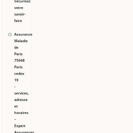
Sécurisez
votre
savoir-
faire
Assurance
Maladie
de
Paris
75948
Paris
cedex
19
:
services,
adresse
et
horaires
–
Expert
Assurances