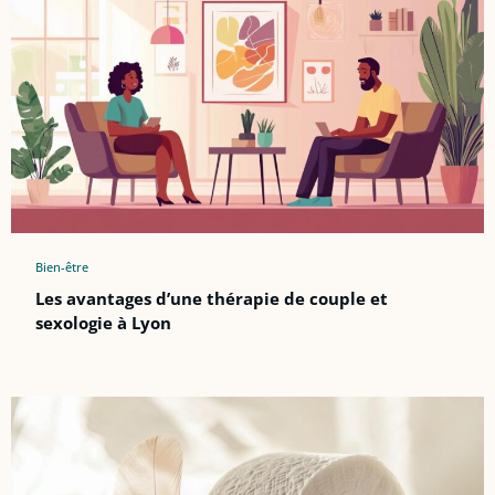
Bien-être
Les avantages d’une thérapie de couple et
sexologie à Lyon