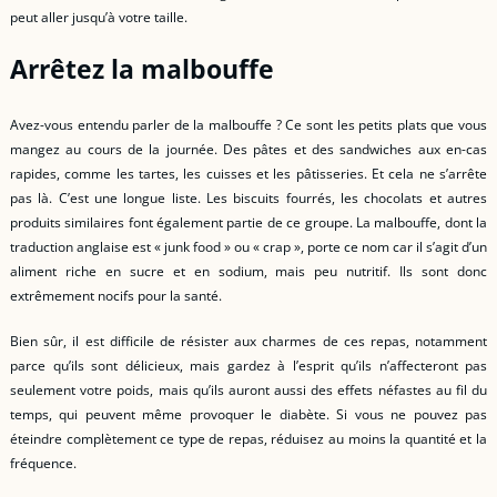
peut aller jusqu’à votre taille.
Arrêtez la malbouffe
Avez-vous entendu parler de la malbouffe ? Ce sont les petits plats que vous
mangez au cours de la journée. Des pâtes et des sandwiches aux en-cas
rapides, comme les tartes, les cuisses et les pâtisseries. Et cela ne s’arrête
pas là. C’est une longue liste. Les biscuits fourrés, les chocolats et autres
produits similaires font également partie de ce groupe. La malbouffe, dont la
traduction anglaise est « junk food » ou « crap », porte ce nom car il s’agit d’un
aliment riche en sucre et en sodium, mais peu nutritif. Ils sont donc
extrêmement nocifs pour la santé.
Bien sûr, il est difficile de résister aux charmes de ces repas, notamment
parce qu’ils sont délicieux, mais gardez à l’esprit qu’ils n’affecteront pas
seulement votre poids, mais qu’ils auront aussi des effets néfastes au fil du
temps, qui peuvent même provoquer le diabète. Si vous ne pouvez pas
éteindre complètement ce type de repas, réduisez au moins la quantité et la
fréquence.