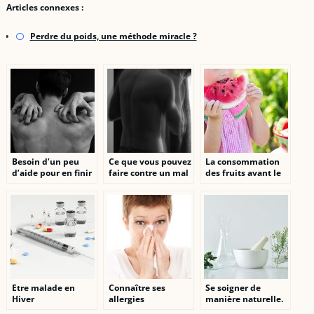
Articles connexes :
Perdre du poids, une méthode miracle ?
Besoin d’un peu
Ce que vous pouvez
La consommation
d’aide pour en finir
faire contre un mal
des fruits avant le
avec votre mal de
de dos
repas: risquée ou
dos ? Lisez ceci.
recommandée?
Etre malade en
Connaître ses
Se soigner de
Hiver
allergies
manière naturelle.