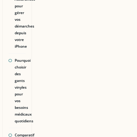
pour
gérer
vos
démarches
depuis
votre
iPhone
Pourquoi
choisir
des
gants
vinyles
pour
vos
besoins
médicaux
quotidiens
Comparatif