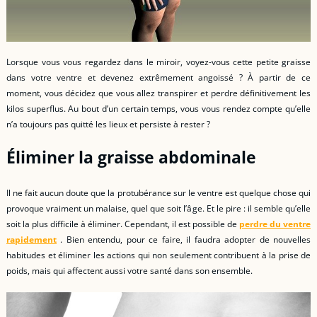
Lorsque vous vous regardez dans le miroir, voyez-vous cette petite graisse
dans votre ventre et devenez extrêmement angoissé ? À partir de ce
moment, vous décidez que vous allez transpirer et perdre définitivement les
kilos superflus. Au bout d’un certain temps, vous vous rendez compte qu’elle
n’a toujours pas quitté les lieux et persiste à rester ?
Éliminer la graisse abdominale
Il ne fait aucun doute que la protubérance sur le ventre est quelque chose qui
provoque vraiment un malaise, quel que soit l’âge. Et le pire : il semble qu’elle
soit la plus difficile à éliminer. Cependant, il est possible de
perdre du ventre
rapidement
. Bien entendu, pour ce faire, il faudra adopter de nouvelles
habitudes et éliminer les actions qui non seulement contribuent à la prise de
poids, mais qui affectent aussi votre santé dans son ensemble.