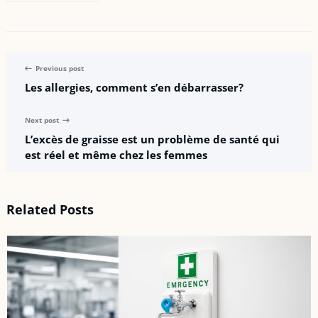
télésistance pour
seniors : Libr’Alerte
et ses concurrents
en 2026
Previous post
Les allergies, comment s’en débarrasser?
Next post
L’excès de graisse est un problème de santé qui
est réel et même chez les femmes
Related Posts