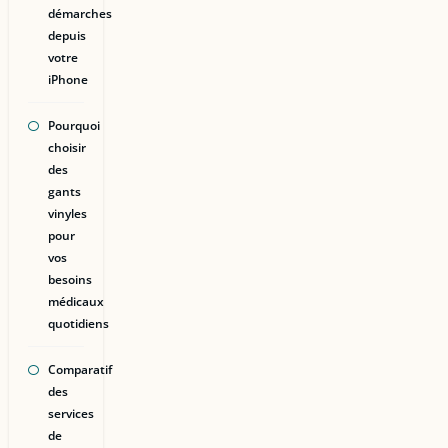
démarches
depuis
votre
iPhone
Pourquoi
choisir
des
gants
vinyles
pour
vos
besoins
médicaux
quotidiens
Comparatif
des
services
de