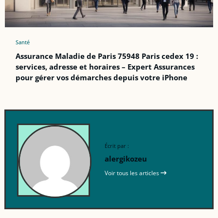
Santé
Assurance Maladie de Paris 75948 Paris cedex 19 :
services, adresse et horaires – Expert Assurances
pour gérer vos démarches depuis votre iPhone
Écrit par :
alergikozeu
Voir tous les articles