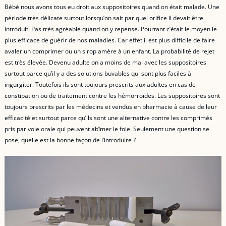
Bébé nous avons tous eu droit aux suppositoires quand on était malade. Une
période très délicate surtout lorsqu’on sait par quel orifice il devait être
introduit. Pas très agréable quand on y repense. Pourtant c’était le moyen le
plus efficace de guérir de nos maladies. Car effet il est plus difficile de faire
avaler un comprimer ou un sirop amère à un enfant. La probabilité de rejet
est très élevée. Devenu adulte on a moins de mal avec les suppositoires
surtout parce qu’il y a des solutions buvables qui sont plus faciles à
ingurgiter. Toutefois ils sont toujours prescrits aux adultes en cas de
constipation ou de traitement contre les hémorroïdes. Les suppositoires sont
toujours prescrits par les médecins et vendus en pharmacie à cause de leur
efficacité et surtout parce qu’ils sont une alternative contre les comprimés
pris par voie orale qui peuvent abîmer le foie. Seulement une question se
pose, quelle est la bonne façon de l’introduire ?