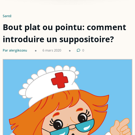
Santé
Bout plat ou pointu: comment
introduire un suppositoire?
Par alergikozeu
6 mars 2020
0