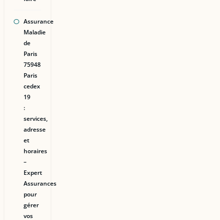
Assurance
Maladie
de
Paris
75948
Paris
cedex
19
:
services,
adresse
et
horaires
–
Expert
Assurances
pour
gérer
vos