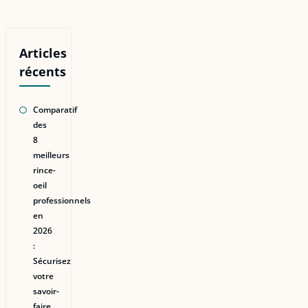
Articles
récents
Comparatif
des
8
meilleurs
rince-
oeil
professionnels
en
2026
:
Sécurisez
votre
savoir-
faire