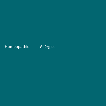
Homeopathie
Allérgies