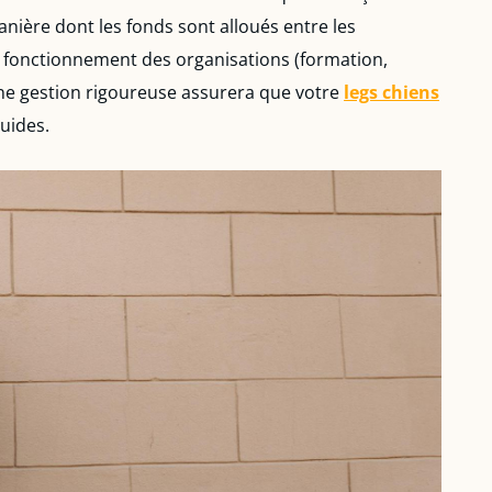
anière dont les fonds sont alloués entre les
au fonctionnement des organisations (formation,
 Une gestion rigoureuse assurera que votre
legs chiens
uides.