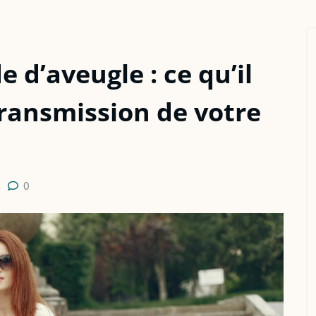
e d’aveugle : ce qu’il
 transmission de votre
0