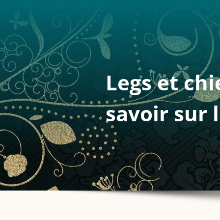
Legs et chi
savoir sur 