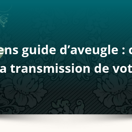
ens guide d’aveugle : c
la transmission de vo