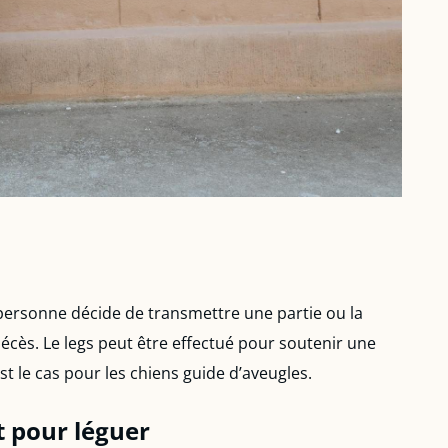
 personne décide de transmettre une partie ou la
décès. Le legs peut être effectué pour soutenir une
t le cas pour les chiens guide d’aveugles.
t pour léguer