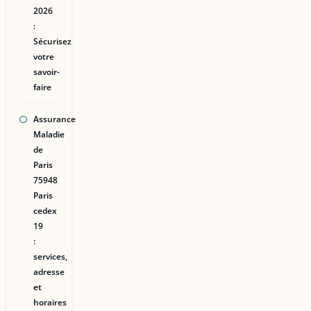
2026
:
Sécurisez
votre
savoir-
faire
Assurance
Maladie
de
Paris
75948
Paris
cedex
19
:
services,
adresse
et
horaires