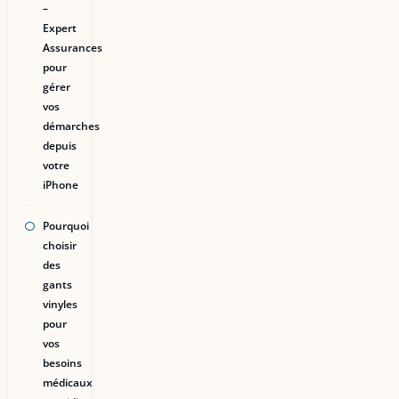
–
Expert
Assurances
pour
gérer
vos
démarches
depuis
votre
iPhone
Pourquoi
choisir
des
gants
vinyles
pour
vos
besoins
médicaux