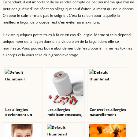
Cependant, il est important de se rendre compte de par soi même que l’on ne
peut pas guérir d’une réaction allergique sauf éviter l’aliment qui ne le donne.
On peut le calmer mais pas le soigner. C’est la raison pour laquelle la
meilleure façon de procéder est d’en éviter au maximum.
Il existe quelques petits trucs à faire en cas d’allergie. Meme si cela dépend
uniquement de la façon dont on la vit ou bien de la façon dont elle se
manifeste. Vous pouvez boire abondement de l’eau pour éliminer les toxines
su corps cela vous sera d’un grand avantage.
Les allergies
Les allergies
Contrer les allergies
deviennent un
médicamenteuses,
naturellement
sujet public
toujours plus
nombreuses