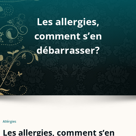
Les allergies,
comment s’en
débarrasser?
Allérgies
Les allergies, comment s’en