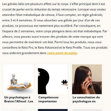
Les gélules kéto ont plusieurs effets sur le corps. L’effet principal dont il est
crucial de parler est la réduction du temps nécessaire. Lorsque vous voulez
atteindre l’état métabolique de cétose, il faut compter, en règle générale,
entre 3 et 4 semaines. Si vous absorbez une gélule par jour d’un de ces
produits, ce processus est nettement plus accéléré. Par conséquent, en
l’espace de 2 semaines, votre corps plongera dans cet état métabolique. Par
ailleurs, vous pouvez aussi trouver des produits de cette marque qui vont
vous permettre de maintenir cet état. Parmi tous les produits, nous vous
conseillons le Keto Pro, le Keto Advanced et le Keto Prolife. Tous ces produits
vous aideront grandement dans
votre perte de poids
.
Un psychologue à
Compétences
La consultation de
Braine l’Alleud : Les
importantes
psychologue en
caractéristiques
requises à un
ligne, à une
d’un bon
psychologue : Votre
alternative