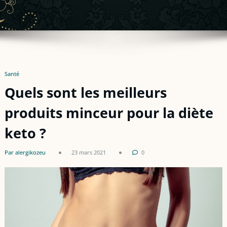
Santé
Quels sont les meilleurs
produits minceur pour la diète
keto ?
Par alergikozeu
23 mars 2021
0