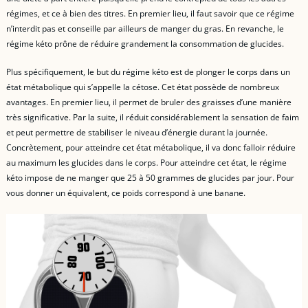
régimes, et ce à bien des titres. En premier lieu, il faut savoir que ce régime
n’interdit pas et conseille par ailleurs de manger du gras. En revanche, le
régime kéto prône de réduire grandement la consommation de glucides.
Plus spécifiquement, le but du régime kéto est de plonger le corps dans un
état métabolique qui s’appelle la cétose. Cet état possède de nombreux
avantages. En premier lieu, il permet de bruler des graisses d’une manière
très significative. Par la suite, il réduit considérablement la sensation de faim
et peut permettre de stabiliser le niveau d’énergie durant la journée.
Concrètement, pour atteindre cet état métabolique, il va donc falloir réduire
au maximum les glucides dans le corps. Pour atteindre cet état, le régime
kéto impose de ne manger que 25 à 50 grammes de glucides par jour. Pour
vous donner un équivalent, ce poids correspond à une banane.