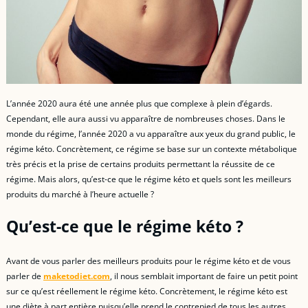
L’année 2020 aura été une année plus que complexe à plein d’égards.
Cependant, elle aura aussi vu apparaître de nombreuses choses. Dans le
monde du régime, l’année 2020 a vu apparaître aux yeux du grand public, le
régime kéto. Concrètement, ce régime se base sur un contexte métabolique
très précis et la prise de certains produits permettant la réussite de ce
régime. Mais alors, qu’est-ce que le régime kéto et quels sont les meilleurs
produits du marché à l’heure actuelle ?
Qu’est-ce que le régime kéto ?
Avant de vous parler des meilleurs produits pour le régime kéto et de vous
parler de
maketodiet.com
, il nous semblait important de faire un petit point
sur ce qu’est réellement le régime kéto. Concrètement, le régime kéto est
une diète à part entière puisqu’elle prend le contrepied de tous les autres