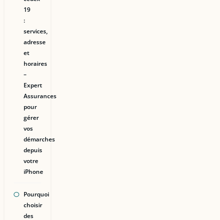
19
:
services,
adresse
et
horaires
–
Expert
Assurances
pour
gérer
vos
démarches
depuis
votre
iPhone
Pourquoi
choisir
des